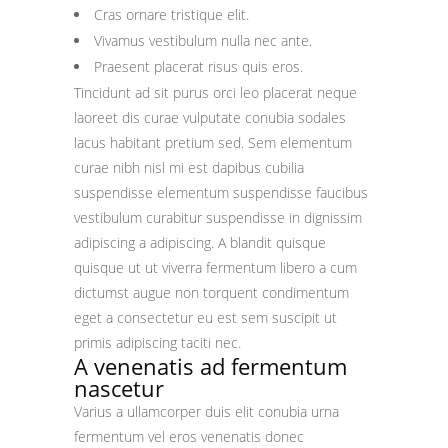
Cras ornare tristique elit.
Vivamus vestibulum nulla nec ante.
Praesent placerat risus quis eros.
Tincidunt ad sit purus orci leo placerat neque
laoreet dis curae vulputate conubia sodales
lacus habitant pretium sed. Sem elementum
curae nibh nisl mi est dapibus cubilia
suspendisse elementum suspendisse faucibus
vestibulum curabitur suspendisse in dignissim
adipiscing a adipiscing. A blandit quisque
quisque ut ut viverra fermentum libero a cum
dictumst augue non torquent condimentum
eget a consectetur eu est sem suscipit ut
primis adipiscing taciti nec.
A venenatis ad fermentum
nascetur
Varius a ullamcorper duis elit conubia urna
fermentum vel eros venenatis donec