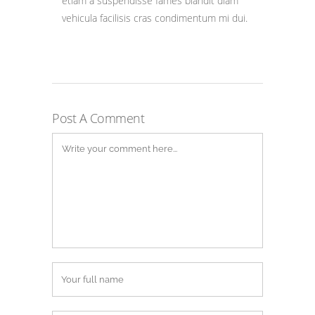
etiam a suspendisse fames blandit diam
vehicula facilisis cras condimentum mi dui.
Post A Comment