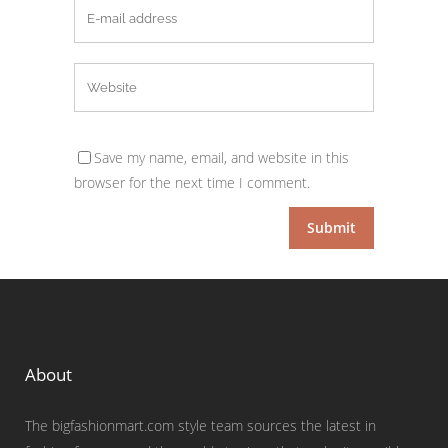
Save my name, email, and website in this
browser for the next time I comment.
About
The bigfashionmart.com style team sources the latest in